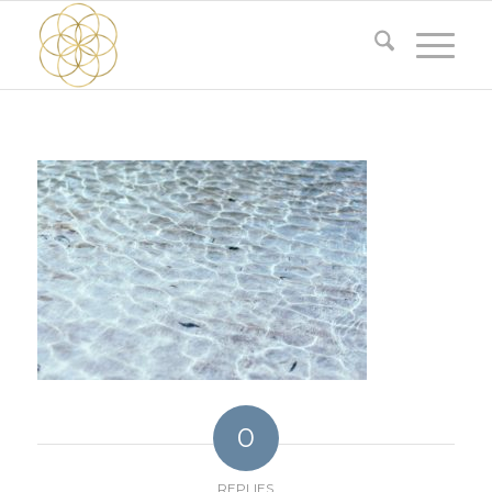
0
REPLIES