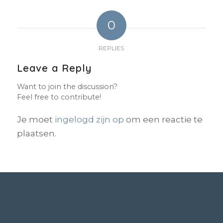
0
REPLIES
Leave a Reply
Want to join the discussion?
Feel free to contribute!
Je moet
ingelogd zijn op
om een reactie te
plaatsen.