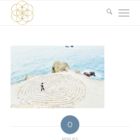
0
REPLIES