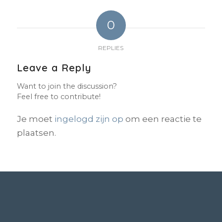
0
REPLIES
Leave a Reply
Want to join the discussion?
Feel free to contribute!
Je moet
ingelogd zijn op
om een reactie te
plaatsen.