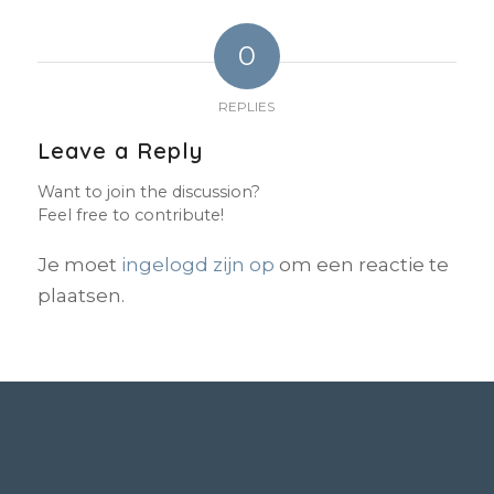
0
REPLIES
Leave a Reply
Want to join the discussion?
Feel free to contribute!
Je moet
ingelogd zijn op
om een reactie te
plaatsen.