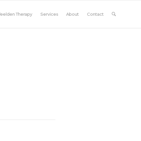
eelden Therapy
Services
About
Contact