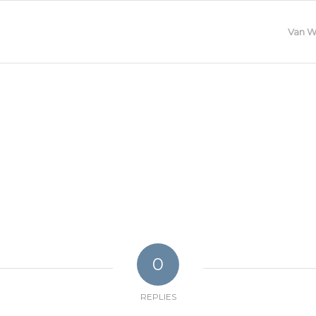
Van W
0
REPLIES